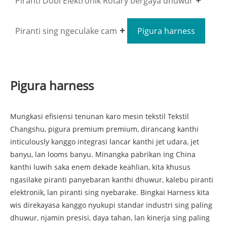
Piranti Dobi Elektronik Rotary bergaya dhuwur
Piranti sing ngeculake cam
Pigura harness
Pigura harness
Mungkasi efisiensi tenunan karo mesin tekstil Tekstil
Changshu, pigura premium premium, dirancang kanthi
inticulously kanggo integrasi lancar kanthi jet udara, jet
banyu, lan looms banyu. Minangka pabrikan ing China
kanthi luwih saka enem dekade keahlian, kita khusus
ngasilake piranti panyebaran kanthi dhuwur, kalebu piranti
elektronik, lan piranti sing nyebarake. Bingkai Harness kita
wis direkayasa kanggo nyukupi standar industri sing paling
dhuwur, njamin presisi, daya tahan, lan kinerja sing paling