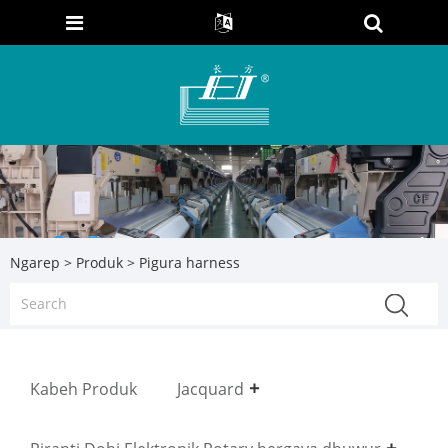
Ngarep
>
Produk
> Pigura harness
Kabeh Produk
Jacquard