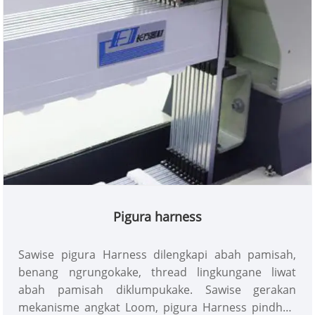
Pigura harness
Sawise pigura Harness dilengkapi abah pamisah,
benang ngrungokake, thread lingkungane liwat
abah pamisah diklumpukake. Sawise gerakan
mekanisme angkat Loom, pigura Harness pindhah