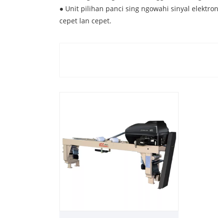
● Unit pilihan panci sing ngowahi sinyal elek
cepet lan cepet.