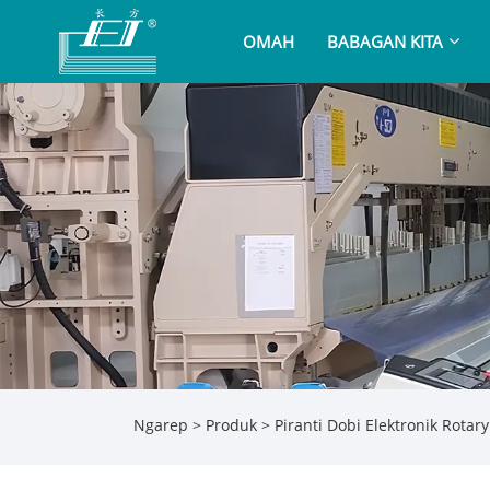
OMAH
BABAGAN KITA
Ngarep
>
Produk
>
Piranti Dobi Elektronik Rota