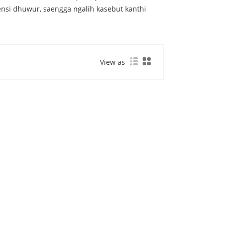
nsi dhuwur, saengga ngalih kasebut kanthi
View as