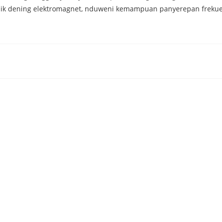
tronik dening elektromagnet, nduweni kemampuan panyerepan frekue