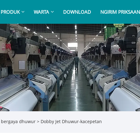
PRODUK
WARTA
DOWNLOAD
NGIRIM PRIKSAA
ry bergaya dhuwur
> Dobby Jet Dhuwur-kacepetan