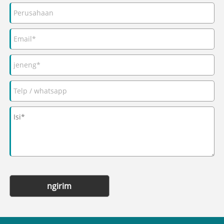
ngirim