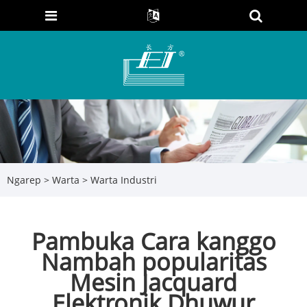
Ngarep
>
Warta
>
Warta Industri
Pambuka Cara kanggo
Nambah popularitas
Mesin Jacquard
Elektronik Dhuwur