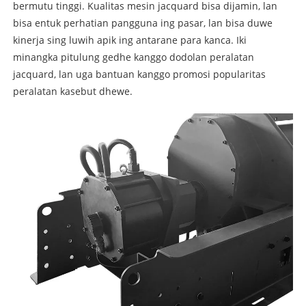
bermutu tinggi. Kualitas mesin jacquard bisa dijamin, lan
bisa entuk perhatian pangguna ing pasar, lan bisa duwe
kinerja sing luwih apik ing antarane para kanca. Iki
minangka pitulung gedhe kanggo dodolan peralatan
jacquard, lan uga bantuan kanggo promosi popularitas
peralatan kasebut dhewe.