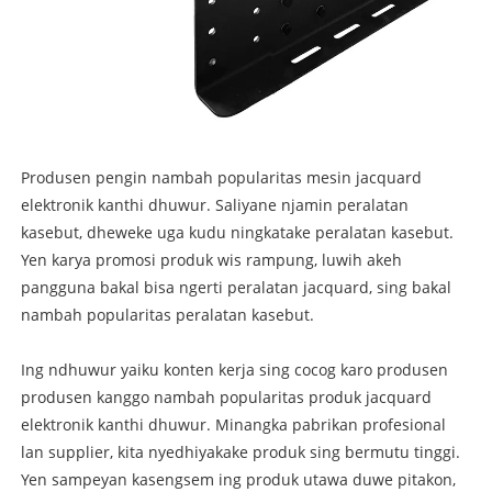
Produsen pengin nambah popularitas mesin jacquard
elektronik kanthi dhuwur. Saliyane njamin peralatan
kasebut, dheweke uga kudu ningkatake peralatan kasebut.
Yen karya promosi produk wis rampung, luwih akeh
pangguna bakal bisa ngerti peralatan jacquard, sing bakal
nambah popularitas peralatan kasebut.
Ing ndhuwur yaiku konten kerja sing cocog karo produsen
produsen kanggo nambah popularitas produk jacquard
elektronik kanthi dhuwur. Minangka pabrikan profesional
lan supplier, kita nyedhiyakake produk sing bermutu tinggi.
Yen sampeyan kasengsem ing produk utawa duwe pitakon,